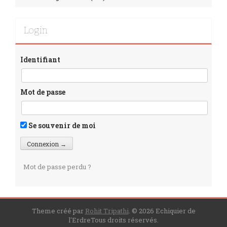
Login
Identifiant
Mot de passe
Se souvenir de moi
Mot de passe perdu ?
Theme créé par
Rohit Tripathi
.
© 2026 Echiquier de
l'ErdreTous droits réservés.